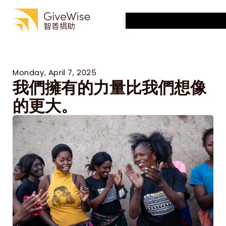
最佳慈善機構
有效捐贈
最佳慈善機構
Select Language
慈善機構評估
Cantonese (Traditional, Hong Kong SAR China)
有效捐贈
關於我們
慈善機構評估
關於我們
Monday, April 7, 2025
我們擁有的力量比我們想像
的更大。