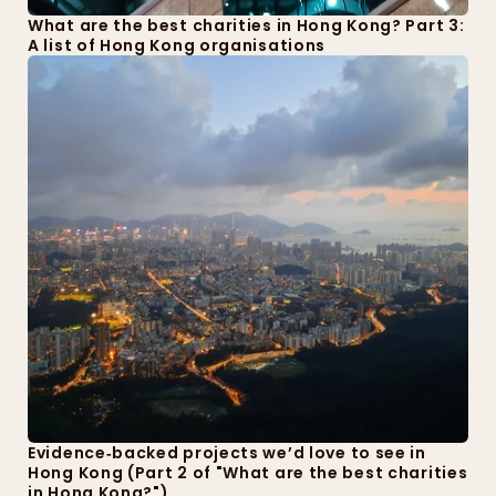
What are the best charities in Hong Kong? Part 3: 
A list of Hong Kong organisations
Evidence‑backed projects we’d love to see in 
Hong Kong (Part 2 of "What are the best charities 
in Hong Kong?")