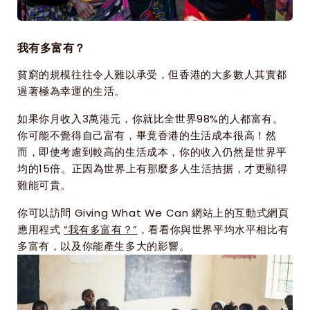
我有多富有？
貧窮的規模往往令人難以承受，但香港的大多數人其實都
過著極為幸運的生活。
如果你月收入3萬港元，你就比全世界98%的人都富有。
你可能不覺得自己富有，畢竟香港的生活成本很高！然
而，即使考慮到較高的生活成本，你的收入仍然是世界平
均的15倍。正因為世界上有那麼多人生活拮据，才更顯得
難能可貴。
你可以訪問 Giving What We Can 網站上的互動式網頁
應用程式 
“我有多富有？”
，看看你與世界平均水平相比有
多富有，以及你能產生多大的影響。