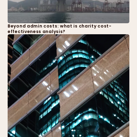
Beyond admin costs: what is charity cost-
effectiveness analysis?