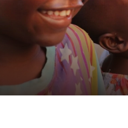
Unlimit Healt